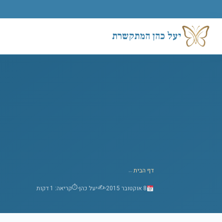
לג לתוכן
יעל כהן המתקשרת
דף הבית
←
⏱
✍️
8 אוקטובר 2015
יעל כהן
קריאה: 1 דקות