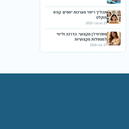
תהליך ריפוי מערכות יחסים: קורס
מוקלט
29 נובמבר 2025
סופרוויז'ן מקצועי: הדרכה וליווי
למטפלות מקצועיות
27 מאי 2026