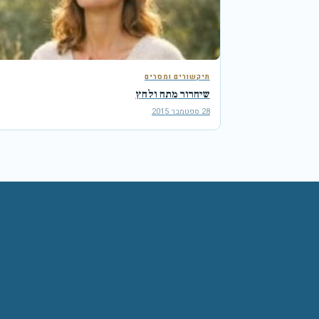
תיקשורים ומסרים
שיחרור מתח ולחץ
28 ספטמבר 2015