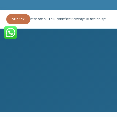
דף הבית
מי אני
קורסים
טיפולים
תיקשור נשמתי
מסרים
צרי קשר