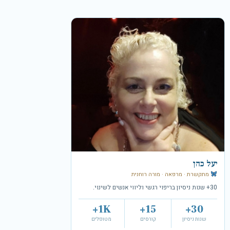
יעל כהן
מתקשרת · מרפאה · מורה רוחנית
30+ שנות ניסיון בריפוי רגשי וליווי אנשים לשינוי.
1K+
15+
30+
שנות ניסיון
קורסים
מטופלים