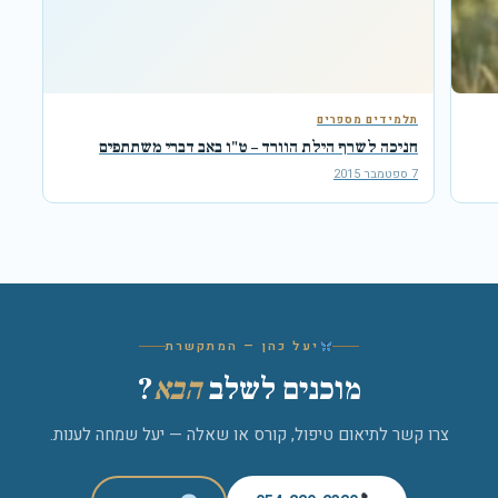
תלמידים מספרים
חניכה לשרף הילת הוורד – ט"ו באב דברי משתתפים
7 ספטמבר 2015
יעל כהן — המתקשרת
מוכנים לשלב
הבא
?
צרו קשר לתיאום טיפול, קורס או שאלה — יעל שמחה לענות.