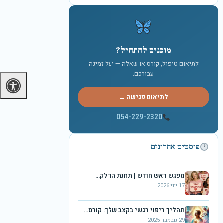
מוכנים להתחיל?
לתיאום טיפול, קורס או שאלה — יעל זמינה
עבורכם.
לתיאום פגישה ←
054-229-2320
פוסטים אחרונים
מפגש ראש חודש | תחנת הדלק…
17 יוני 2026
תהליך ריפוי רגשי בקצב שלך: קורס…
29 נובמבר 2025