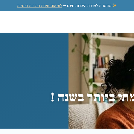
מוזמנות לשיחת היכרות חינם —
לתיאום שיחת היכרות חינמית
נה !
תי ביותר בשנה !