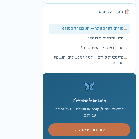
תוכן העניינים
פורים לפי הזוהר — חג הגורל הנפלא
חלון הזדמנויות קוסמי
מה נדרש כדי להשיג שינוי?
מדיטציית פורים — לניקוי מכשולים והגשמת
מטרות
מוכנים להתחיל?
לתיאום טיפול, קורס או שאלה — יעל זמינה
עבורכם.
לתיאום פגישה ←