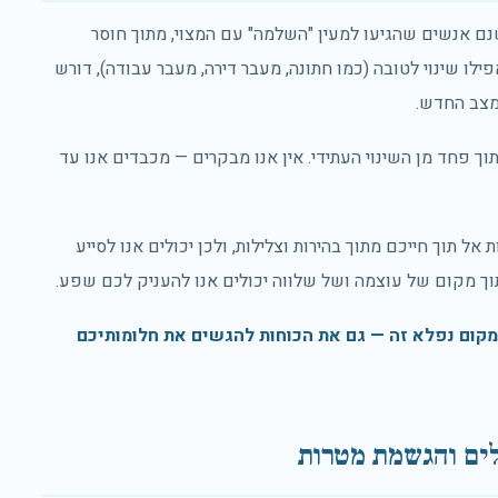
נם אנשים שהגיעו למעין "השלמה" עם המצוי, מתוך חוסר
אפילו שינוי לטובה (כמו חתונה, מעבר דירה, מעבר עבודה), דורש
מצב החדש.
 פחד מן השינוי העתידי. אין אנו מבקרים — מכבדים אנו עד
אל תוך חייכם מתוך בהירות וצלילות, ולכן יכולים אנו לסייע
וך מקום של עוצמה ושל שלווה יכולים אנו להעניק לכם שפע.
מקום נפלא זה — גם את הכוחות להגשים את חלומותיכם
לים והגשמת מטרות