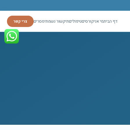
דף הבית
מי אני
קורסים
טיפולים
תיקשור נשמתי
מסרים
צרי קשר