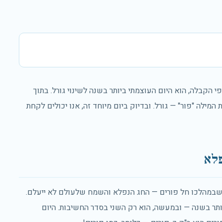
הקבלה, הוא היום העוצמתי ביותר בשנה לשינוי גורל. בתוך
מילה "פור" — גורל. ובדיוק ביום מיוחד זה, אנו יכולים לקחת
פלא
 שבמהלכו חל פורים — החג הנפלא והשמח שלעולם לא ייעלם.
ותר בשנה — ובמעשה, הוא רק השני בסדר החשיבות. היום