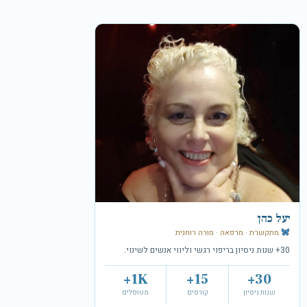
יעל כהן
מתקשרת · מרפאה · מורה רוחנית
30+ שנות ניסיון בריפוי רגשי וליווי אנשים לשינוי.
1K+
15+
30+
שנות ניסיון
קורסים
מטופלים