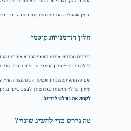
החשוב והקדוש ביותר בשנה הוא פורים. יום הכיפורים
מכאן שהעלייה הרוחנית המושגת ביום הכיפורים — 
חלון הזדמנויות קוסמי
בפורים מתרחש אירוע קוסמי המביא את רמת המוד
לחלון מיוחד — חלון המאפשר שינויים הרה גורל בחי
שם זה מתעתע, מכיוון שבתוך השם מצויה המילה "פ
ומתוך כך לא מתעורר בנו הצורך לבצע שינויים. א
לקחת את גורלנו לידינו!
מה נדרש כדי להשיג שינוי?