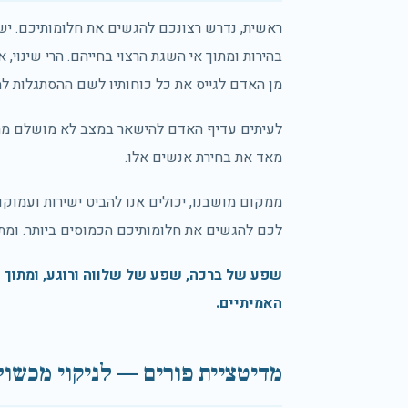
ראשית, נדרש רצונכם להגשים את חלומותיכם. יש
בהירות ומתוך אי השגת הרצוי בחייהם. הרי שינוי, 
מן האדם לגייס את כל כוחותיו לשם ההסתגלות ל
לעיתים עדיף האדם להישאר במצב לא מושלם מתוך
מאד את בחירת אנשים אלו.
ממקום מושבנו, יכולים אנו להביט ישירות ועמוקות 
לכם להגשים את חלומותיכם הכמוסים ביותר. ומת
שפע של ברכה, שפע של שלווה ורוגע, ומתוך 
האמיתיים.
מדיטציית פורים — לניקוי מכשו