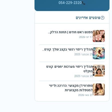
054-229-2320
פוסטים אחרונים
מפגש ראש חודש | תחנת הדלק…
17 יוני 2026
תהליך ריפוי רגשי בקצב שלך: קורס…
29 נובמבר 2025
תהליך ריפוי מערכות יחסים: קורס
מוקלט
29 נובמבר 2025
סופרוויז'ן מקצועי: הדרכה וליווי
למטפלות מקצועיות
27 מאי 2026