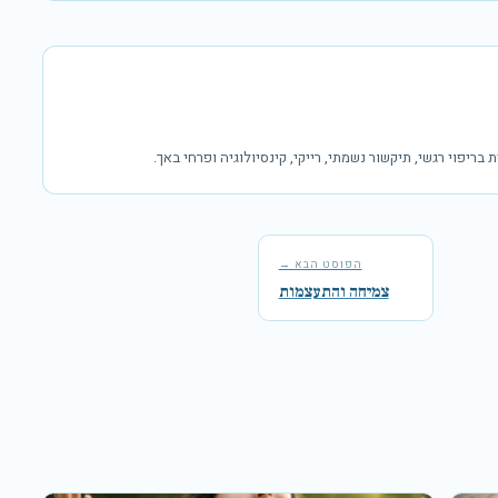
הפוסט הבא →
צמיחה והתעצמות