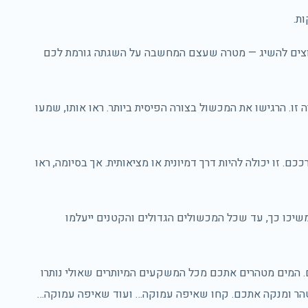
וצים להשיג — מטרה שעצם המחשבה על השגתה גורמת לכם
ו. הרגישו את המכשול בצורה הפיסית ביותר. ראו אותו, שמעו
. זו יכולה להיות דרך דמיונית או מציאותית. אך בסיומה, ראו
משיכו כך, עד שכל המכשולים הגדולים והקטנים ייעלמו
ם. המים מטהרים אתכם מכל המשקעים המיותרים שאולי נותרו
הר ומנקה אתכם. קחו שאיפה עמוקה… ועוד שאיפה עמוקה…