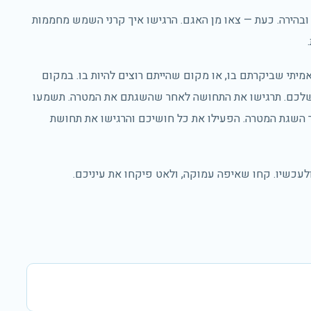
בהירה. כעת — צאו מן האגם. הרגישו איך קרני השמש מחממות
תי שביקרתם בו, או מקום שהייתם רוצים להיות בו. במקום
שלכם. תרגישו את התחושה לאחר שהשגתם את המטרה. תשמעו
 השגת המטרה. הפעילו את כל חושיכם והרגישו את תחושת
לעכשיו. קחו שאיפה עמוקה, ולאט פיקחו את עיניכם.