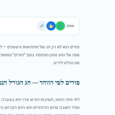
שתפו:
פורים הוא לא רק חג של תחפושות ורעשנים — לפי 
שמו של החג טמון המפתח: בתוך "פורים" מסתתרת ה
את גורלנו לידינו.
פורים לפי הזוהר — חג הגורל הנ
לפי ספר הזוהר, חשיבות חודש אדר היא בעובדה
תמיד חשבנו שיום הכיפורים הוא היום הקדוש בי