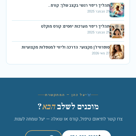
תהליך ריפוי רגשי בקצב שלך: קורס…
29 נובמבר 2025
תהליך ריפוי מערכות יחסים: קורס מוקלט
29 נובמבר 2025
סופרוויז'ן מקצועי: הדרכה וליווי למטפלות מקצועיות
27 מאי 2026
יעל כהן — המתקשרת
מוכנים לשלב
הבא
?
צרו קשר לתיאום טיפול, קורס או שאלה — יעל שמחה לענות.