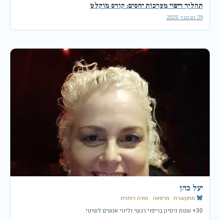
תהליך ריפוי מערכות יחסים: קורס מוקלט
29 נובמבר 2025
יעל כהן
מתקשרת · מרפאה · מורה רוחנית
30+ שנות ניסיון בריפוי רגשי וליווי אנשים לשינוי.