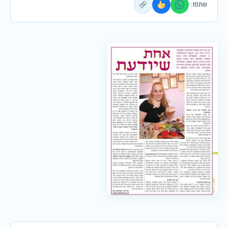
שתפו: