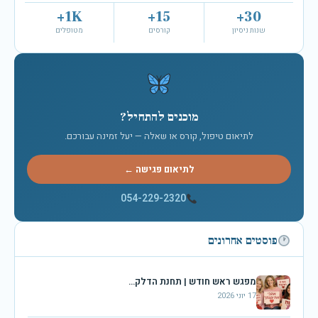
1K+
15+
30+
שנות ניסיון
קורסים
מטופלים
מוכנים להתחיל?
לתיאום טיפול, קורס או שאלה — יעל זמינה עבורכם.
לתיאום פגישה ←
054-229-2320
פוסטים אחרונים
מפגש ראש חודש | תחנת הדלק…
17 יוני 2026