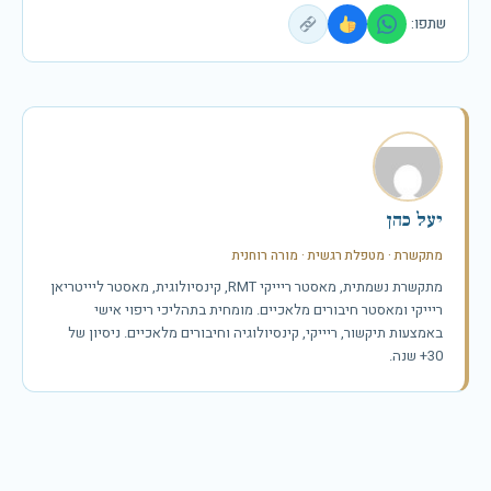
שתפו:
יעל כהן
מתקשרת · מטפלת רגשית · מורה רוחנית
מתקשרת נשמתית, מאסטר ריייקי RMT, קינסיולוגית, מאסטר ליייטריאן
ריייקי ומאסטר חיבורים מלאכיים. מומחית בתהליכי ריפוי אישי
באמצעות תיקשור, ריייקי, קינסיולוגיה וחיבורים מלאכיים. ניסיון של
30+ שנה.