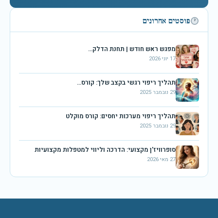
פוסטים אחרונים
מפגש ראש חודש | תחנת הדלק…
17 יוני 2026
תהליך ריפוי רגשי בקצב שלך: קורס…
29 נובמבר 2025
תהליך ריפוי מערכות יחסים: קורס מוקלט
29 נובמבר 2025
סופרוויז'ן מקצועי: הדרכה וליווי למטפלות מקצועיות
27 מאי 2026