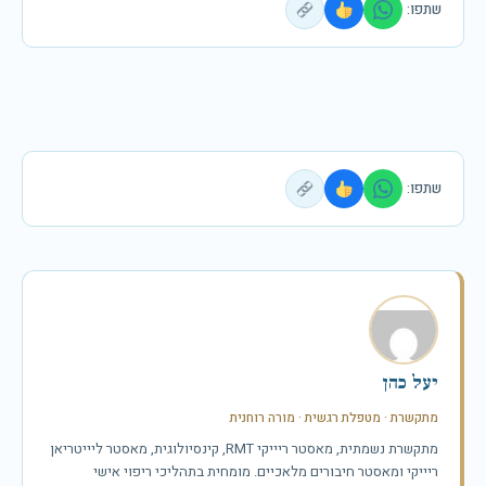
שתפו:
שתפו:
יעל כהן
מתקשרת · מטפלת רגשית · מורה רוחנית
מתקשרת נשמתית, מאסטר ריייקי RMT, קינסיולוגית, מאסטר ליייטריאן
ריייקי ומאסטר חיבורים מלאכיים. מומחית בתהליכי ריפוי אישי