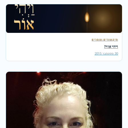
תיקשורים ומסרים
ויהי אור!
30 ספטמבר 2015