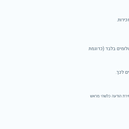
ירות.
לומים בלבד (כדוגמת
ם לכך.
סירת הודעה כלשהי מראש