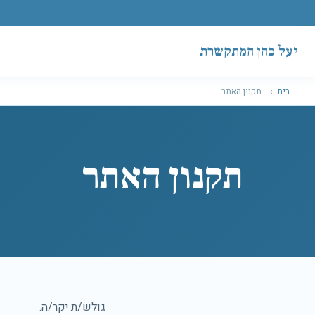
לג לתוכן
יעל כהן המתקשרת
בית
›
תקנון האתר
תקנון האתר
גולש/ת יקר/ה.