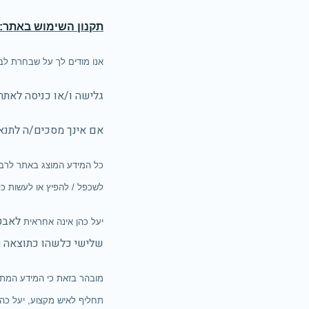
תקנון השימוש באתר:
אנו מודים לך על שבחרת לבק
גלישה ו/או כניסה לאתר
אם אינך מסכים/ה לתנא
כל המידע המוצג באתר לרבות ס
לשכפל / להפיץ או לעשות כל
לאבטח
יעל כהן אינה אחראית
שלישי כלשהו כתוצאה מ
מובהר בזאת כי המידע המתפר
תחליף לאיש מקצוע, יעל כה