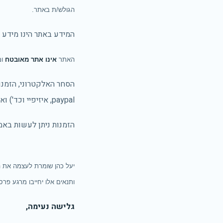
הגולש/ת באתר.
המידע באתר הינו מידע 
האתר
אינו אתר מאובטח
ו
הסחר האלקטרוני, הזמנו
paypal, איזיפיי וכד') ואינו חלק מאתר זה.
הזמנות ניתן לעשות בא
יעל כהן שומרת לעצמה את ה
ותנאים אלו יחייבו מרגע פר
גלישה נעימה,