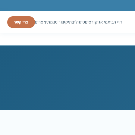
דף הבית
מי אני
קורסים
טיפולים
תיקשור נשמתי
מסרים
צרי קשר