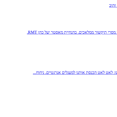
 מסרי תיקשור ממלאכים. בהנחיית מאסטר יעל כהן RMT.
: לאט לאט הכנסת אותנו למעגלים אנרגטיים. ניחוח...