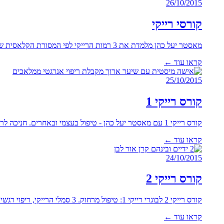
26/10/2015
קורסי רייקי
מאסטר יעל כהן מלמדת את 3 רמות הרייקי לפי המסורת הקלאסית של ד"ר מיקאו אוסואי. הקורסים בקבוצות קטנות...
קראו עוד ←
25/10/2015
קורס רייקי 1
קורס רייקי 1 עם מאסטר יעל כהן - טיפול בעצמי ובאחרים. חניכה לרמת רייקי 1 ותעודת הסמכה. לימוד...
קראו עוד ←
24/10/2015
קורס רייקי 2
קורס רייקי 2 לבוגרי רייקי 1: טיפול מרחוק. 3 סמלי הרייקי, ריפוי רגשי ומנטלי. חוברת + תעודת הסמכה.
קראו עוד ←