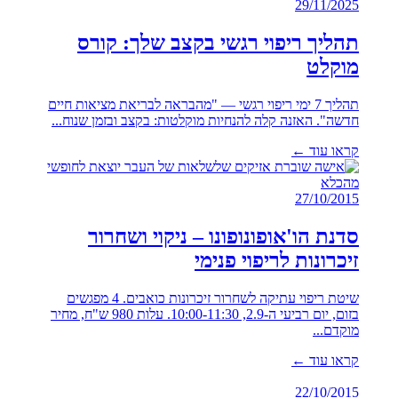
29/11/2025
תהליך ריפוי רגשי בקצב שלך: קורס
מוקלט
תהליך 7 ימי ריפוי רגשי — "מהבראה לבריאת מציאות חיים
חדשה". האזנה קלה להנחיות מוקלטות: בקצב ובזמן שנוח...
קראו עוד ←
27/10/2015
סדנת הו'אופונופונו – ניקוי ושחרור
זיכרונות לריפוי פנימי
שיטת ריפוי עתיקה לשחרור זיכרונות כואבים. 4 מפגשים
בזום, יום רביעי ה-2.9, 10:00-11:30. עלות 980 ש"ח, מחיר
מוקדם...
קראו עוד ←
22/10/2015