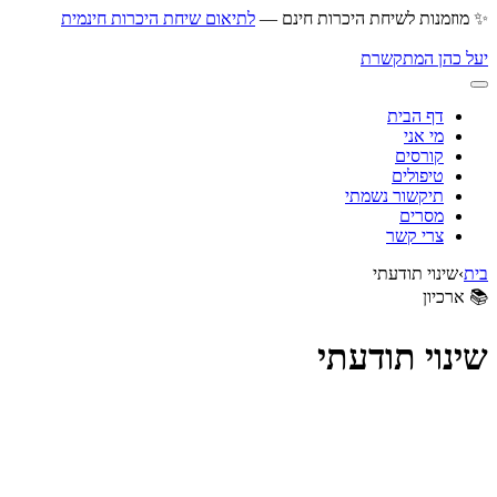
דלג
✨ מוזמנות לשיחת היכרות חינם —
לתיאום שיחת היכרות חינמית
לתוכן
יעל כהן המתקשרת
דף הבית
מי אני
קורסים
טיפולים
תיקשור נשמתי
מסרים
צרי קשר
בית
›
שינוי תודעתי
📚 ארכיון
שינוי תודעתי