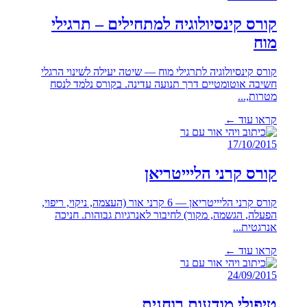
קורס קינסיולוגיה למתחילים – תרגילי
מוח
קורס קינסיולוגיה לתרגילי מוח — שיטה יעילה לשינוי הרגלי
חשיבה אוטומטיים דרך תנועה עדינה. בקורס נלמד לנסח
מטרות,...
קראו עוד ←
17/10/2015
קורס קרני הליייטריאן
קורס קרני הליייטריאן — 6 קרני אור (העצמה, ניקוי, ריפוי,
הפעלה, הגשמה, מקור) לחיבור לאנרגיות גבוהות. חניכה
אנרגטית...
קראו עוד ←
24/09/2015
טיפולי מודעות רוחנית